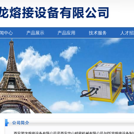
闻中心
产品展示
产品应用
技术服务
人才招
西安塑龙熔接设备有限公司是西安华山精密机械有限公司与PE管熔接设备制造商法国J