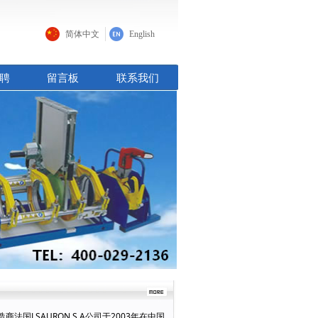
简体中文
English
聘
留言板
联系我们
.SAURON S.A公司于2003年在中国