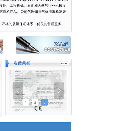
设备、工程机械、石化和天然气行业机械设
司的其它焊机产品。公司代理销售气体泄漏检测设
严格的质量保证体系，优良的售后服务
넳
넲
1
2
3